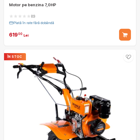
Motor pe benzina 7,0HP
(0)
Plată în rate fără dobândă
619
00
Lei
ÎN STOC