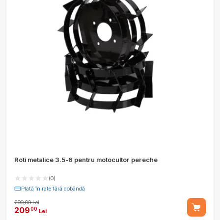
Roti metalice 3.5-6 pentru motocultor pereche
(0)
Plată în rate fără dobândă
299,00 Lei
209
00
Lei