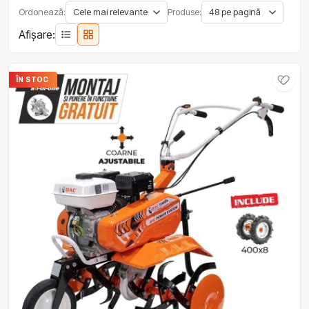
Ordonează:
Produse:
Afișare:
ÎN STOC