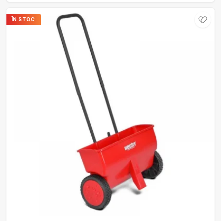
ÎN STOC