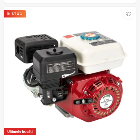
ÎN STOC
Ultimele bucăți