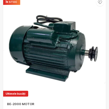
ÎN STOC
Ultimele bucăți
BE-2000 MOTOR