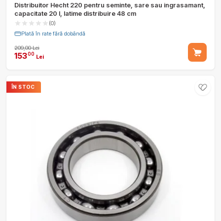
Distribuitor Hecht 220 pentru seminte, sare sau ingrasamant,
capacitate 20 l, latime distribuire 48 cm
(0)
Plată în rate fără dobândă
209,00 Lei
153
00
Lei
ÎN STOC