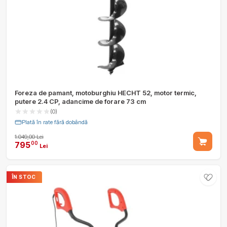
Foreza de pamant, motoburghiu HECHT 52, motor termic,
putere 2.4 CP, adancime de forare 73 cm
(0)
Plată în rate fără dobândă
1.049,00 Lei
795
00
Lei
ÎN STOC