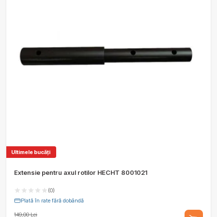
Ultimele bucăți
Extensie pentru axul rotilor HECHT 8001021
(0)
Plată în rate fără dobândă
149,00 Lei