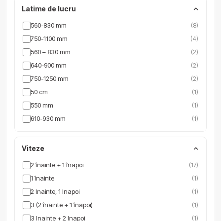
Latime de lucru
560-830 mm
(8)
750-1100 mm
(4)
560 – 830 mm
(2)
640-900 mm
(2)
750-1250 mm
(2)
50 cm
(1)
550 mm
(1)
610-930 mm
(1)
Viteze
2 înainte + 1 înapoi
(17)
1 înainte
(1)
2 Inainte, 1 Inapoi
(1)
3 (2 înainte + 1 înapoi)
(1)
3 Inainte + 2 Inapoi
(1)