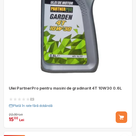
Ulei PartnerPro pentru masini de gradinarit 4T 10W30 0.6L
(0)
Plată în rate fără dobândă
22,00 Lei
15
00
Lei