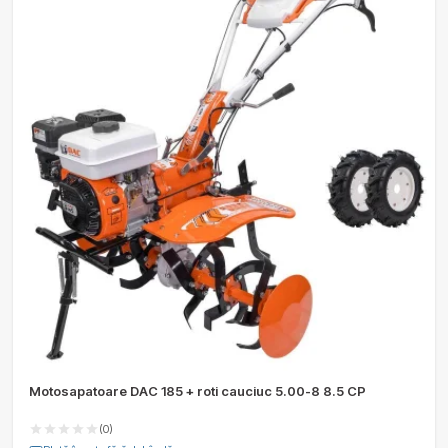
Motosapatoare DAC 185 + roti cauciuc 5.00-8 8.5 CP
(0)