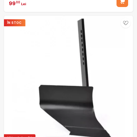
99
00
Lei
ÎN STOC