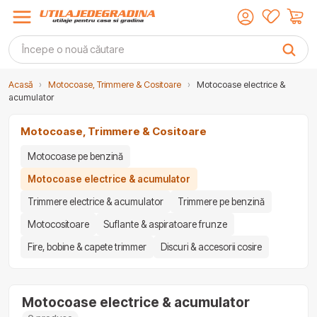
Acasă
›
Motocoase, Trimmere & Cositoare
›
Motocoase electrice &
acumulator
Motocoase, Trimmere & Cositoare
Motocoase pe benzină
Motocoase electrice & acumulator
Trimmere electrice & acumulator
Trimmere pe benzină
Motocositoare
Suflante & aspiratoare frunze
Fire, bobine & capete trimmer
Discuri & accesorii cosire
Motocoase electrice & acumulator