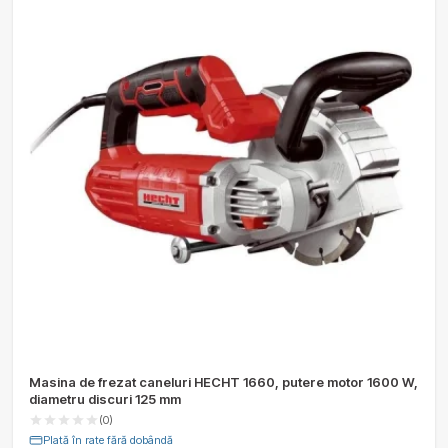
Masina de frezat caneluri HECHT 1660, putere motor 1600 W,
diametru discuri 125 mm
(0)
Plată în rate fără dobândă