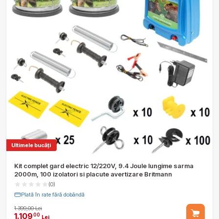
Ultimele bucăți
Kit complet gard electric 12/220V, 9.4 Joule lungime sarma
2000m, 100 izolatori si placute avertizare Britmann
(0)
Plată în rate fără dobândă
1.399,00 Lei
1.109
00
Lei