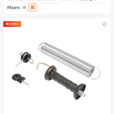
Afișare:
ÎN STOC