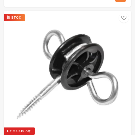
ÎN STOC
Ultimele bucăți