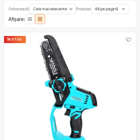
Ordonează:
Produse:
Afișare:
ÎN STOC