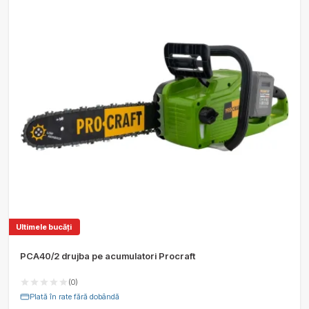
Ultimele bucăți
PCA40/2 drujba pe acumulatori Procraft
(0)
Plată în rate fără dobândă