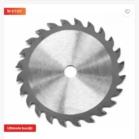
ÎN STOC
Ultimele bucăți