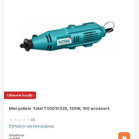
Ultimele bucăți
Mini polizor Total TG5010320, 130W, 100 accesorii
(0)
Plată în rate fără dobândă
125,00 Lei