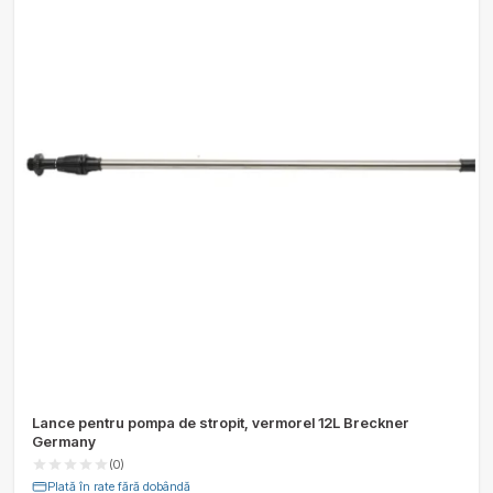
Lance pentru pompa de stropit, vermorel 12L Breckner
Germany
(0)
Plată în rate fără dobândă