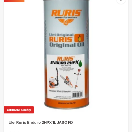
Ultimele bucăți
Ulei Ruris Enduro 2HPX 1L JASO FD