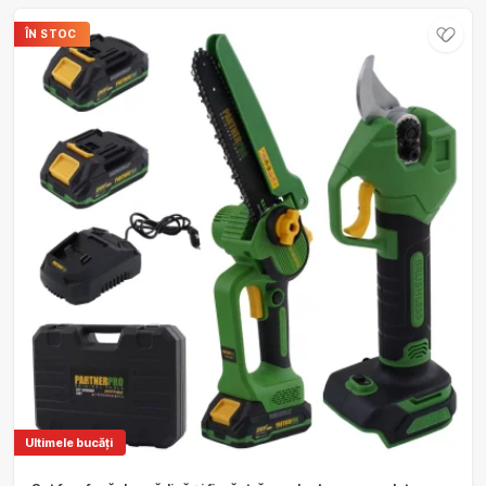
ÎN STOC
Ultimele bucăți