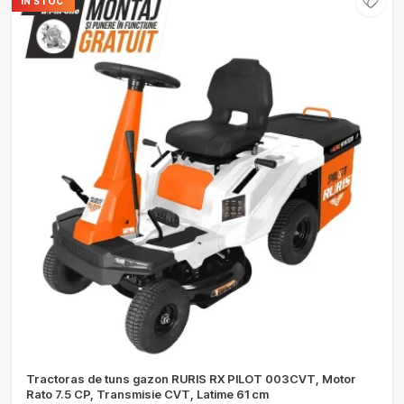
ÎN STOC
Tractoras de tuns gazon RURIS RX PILOT 003CVT, Motor
Rato 7.5 CP, Transmisie CVT, Latime 61 cm