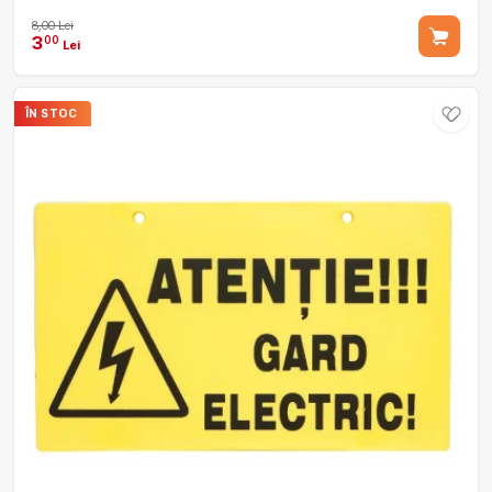
8,00 Lei
3
00
Lei
ÎN STOC