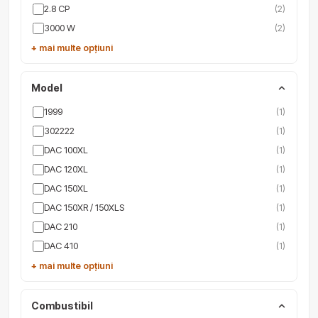
2.8 CP
(2)
3000 W
(2)
+ mai multe opțiuni
Model
1999
(1)
302222
(1)
DAC 100XL
(1)
DAC 120XL
(1)
DAC 150XL
(1)
DAC 150XR / 150XLS
(1)
DAC 210
(1)
DAC 410
(1)
+ mai multe opțiuni
Combustibil