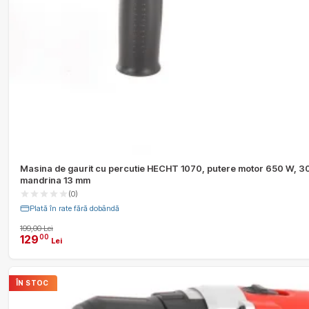
Masina de gaurit cu percutie HECHT 1070, putere motor 650 W, 
mandrina 13 mm
(0)
Plată în rate fără dobândă
199,00 Lei
129
00
Lei
ÎN STOC