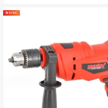
ÎN STOC