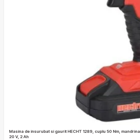
Masina de insurubat si gaurit HECHT 1289, cuplu 50 Nm, mandrina 
20 V, 2 Ah