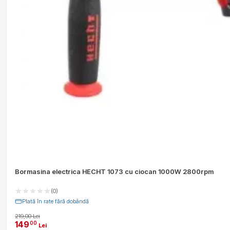
Bormasina electrica HECHT 1073 cu ciocan 1000W 2800rpm
(0)
Plată în rate fără dobândă
219,00 Lei
149
00
Lei