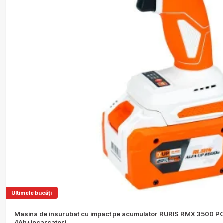
Ultimele bucăți
Masina de insurubat cu impact pe acumulator RURIS RMX 3500 P
4Ah+incarcator)