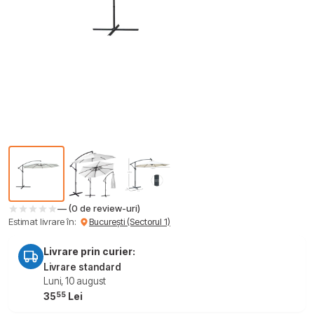
— (0 de review-uri)
Estimat livrare în:
București (Sectorul 1)
Livrare prin curier:
Livrare standard
Luni, 10 august
55
35
Lei