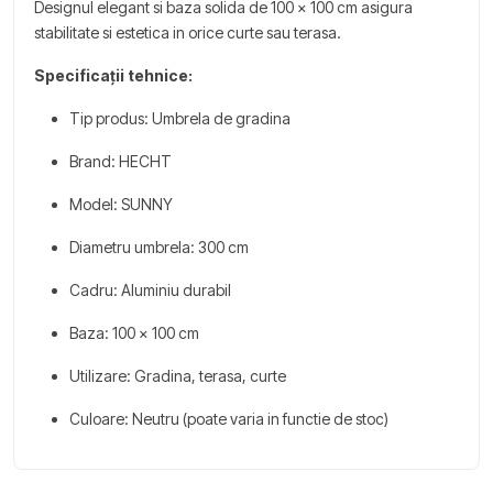
Designul elegant si baza solida de 100 x 100 cm asigura
stabilitate si estetica in orice curte sau terasa.
Specificații tehnice:
Tip produs: Umbrela de gradina
Brand: HECHT
Model: SUNNY
Diametru umbrela: 300 cm
Cadru: Aluminiu durabil
Baza: 100 x 100 cm
Utilizare: Gradina, terasa, curte
Culoare: Neutru (poate varia in functie de stoc)