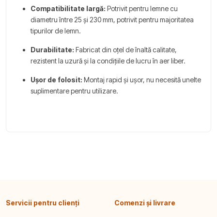
Compatibilitate largă:
Potrivit pentru lemne cu
diametru între 25 și 230 mm, potrivit pentru majoritatea
tipurilor de lemn.
Durabilitate:
Fabricat din oțel de înaltă calitate,
rezistent la uzură și la condițiile de lucru în aer liber.
Ușor de folosit:
Montaj rapid și ușor, nu necesită unelte
suplimentare pentru utilizare.
Servicii pentru clienți
Comenzi și livrare