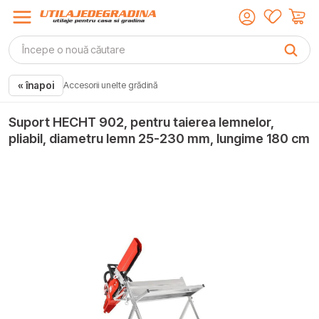
« înapoi
Accesorii unelte grădină
Suport HECHT 902, pentru taierea lemnelor,
pliabil, diametru lemn 25-230 mm, lungime 180 cm