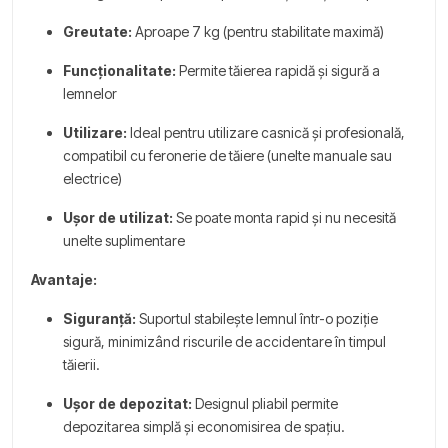
Greutate:
Aproape 7 kg (pentru stabilitate maximă)
Funcționalitate:
Permite tăierea rapidă și sigură a
lemnelor
Utilizare:
Ideal pentru utilizare casnică și profesională,
compatibil cu feronerie de tăiere (unelte manuale sau
electrice)
Ușor de utilizat:
Se poate monta rapid și nu necesită
unelte suplimentare
Avantaje:
Siguranță:
Suportul stabilește lemnul într-o poziție
sigură, minimizând riscurile de accidentare în timpul
tăierii.
Ușor de depozitat:
Designul pliabil permite
depozitarea simplă și economisirea de spațiu.