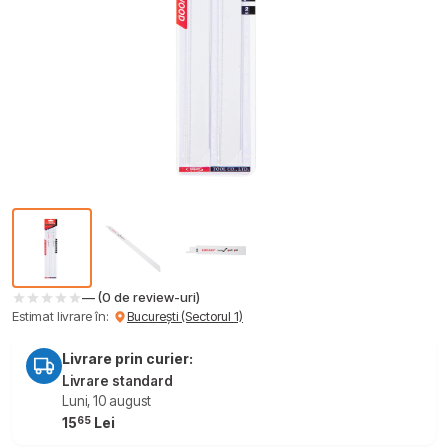
— (0 de review-uri)
Estimat livrare în:
București (Sectorul 1)
Livrare prin curier:
Livrare standard
Luni, 10 august
65
15
Lei