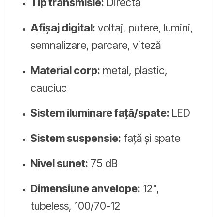
Tip transmisie:
Directă
Afișaj digital:
voltaj, putere, lumini,
semnalizare, parcare, viteză
Material corp:
metal, plastic,
cauciuc
Sistem iluminare față/spate:
LED
Sistem suspensie:
față și spate
Nivel sunet:
75 dB
Dimensiune anvelope:
12",
tubeless, 100/70-12