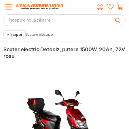
« înapoi
Scutere electrice
Scuter electric Detoolz, putere 1500W, 20Ah, 72V
rosu