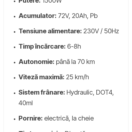
Putere:
1500W
Acumulator:
72V, 20Ah, Pb
Tensiune alimentare:
230V / 50Hz
Timp încărcare:
6-8h
Autonomie:
până la 70 km
Viteză maximă:
25 km/h
Sistem frânare:
Hydraulic, DOT4,
40ml
Pornire:
electrică, la cheie