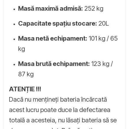
Masă maximă admisă:
252 kg
Capacitate spațiu stocare:
20L
Masa netă echipament:
101 kg / 65
kg
Masa brută echipament:
123 kg /
87 kg
ATENȚIE !!!
Dacă nu mențineți bateria încărcată
acest lucru poate duce la defectarea
totală a acesteia, nu lăsați bateria să se