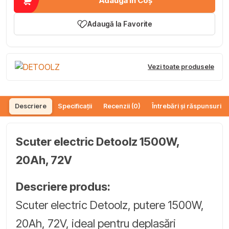
Adaugă în Coș
Adaugă la Favorite
Vezi toate produsele
Descriere
Specificații
Recenzii (0)
Întrebări și răspunsuri (
Scuter electric Detoolz 1500W,
20Ah, 72V
Descriere produs:
Scuter electric Detoolz, putere 1500W,
20Ah, 72V, ideal pentru deplasări