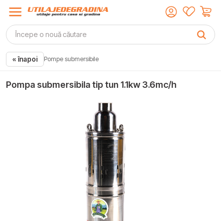
« înapoi
Pompe submersibile
Pompa submersibila tip tun 1.1kw 3.6mc/h