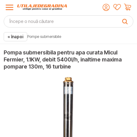
« înapoi
Pompe submersibile
Pompa submersibila pentru apa curata Micul
Fermier, 1.1KW, debit 5400l/h, inaltime maxima
pompare 130m, 16 turbine