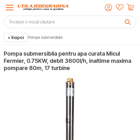
« înapoi
Pompe submersibile
Pompa submersibila pentru apa curata Micul
Fermier, 0.75KW, debit 3600l/h, inaltime maxima
pompare 80m, 17 turbine