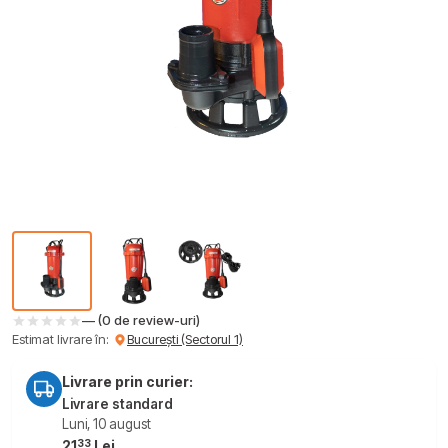
— (0 de review-uri)
Estimat livrare în:
București (Sectorul 1)
Livrare prin curier:
Livrare standard
Luni, 10 august
33
21
Lei