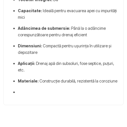
Capacitate:
Ideală pentru evacuarea apei cu impurități
mici
Adâncimea de submersie:
Până la o adâncime
corespunzătoare pentru drenaj eficient
Dimensiuni:
Compactă pentru ușurința în utilizare și
depozitare
Aplicații:
Drenaj apă din subsoluri, fose septice, puțuri,
etc.
Materiale:
Construcție durabilă, rezistentă la coroziune