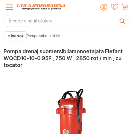
« înapoi
Pompe submersibile
Pompa drenaj submersibilamonoetajata Elefant
WQCD10-10-0.95F , 750 W , 2850 rot / min , cu
tocator