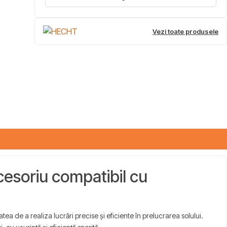
Vezi toate produsele
esoriu compatibil cu
 de a realiza lucrări precise și eficiente în prelucrarea solului.