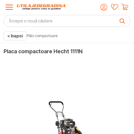
« înapoi
Plăci compactoare
Placa compactoare Hecht 1111N