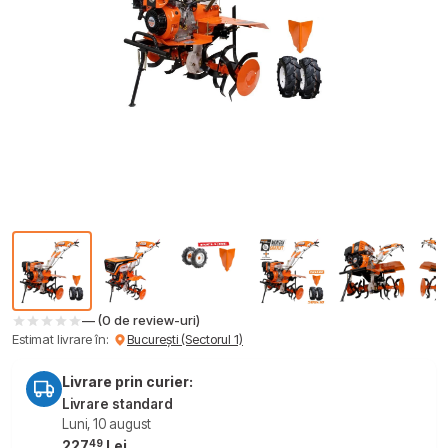
— (0 de review-uri)
Estimat livrare în:
București (Sectorul 1)
Livrare prin curier:
Livrare standard
Luni, 10 august
49
227
Lei