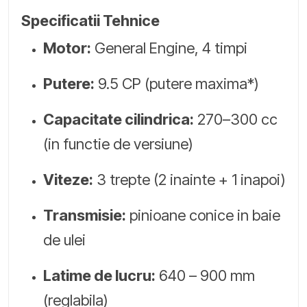
Specificatii Tehnice
Motor:
General Engine, 4 timpi
Putere:
9.5 CP (putere maxima*)
Capacitate cilindrica:
270–300 cc
(in functie de versiune)
Viteze:
3 trepte (2 inainte + 1 inapoi)
Transmisie:
pinioane conice in baie
de ulei
Latime de lucru:
640 – 900 mm
(reglabila)