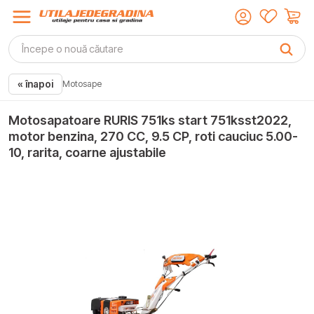
« înapoi
Motosape
Motosapatoare RURIS 751ks start 751ksst2022,
motor benzina, 270 CC, 9.5 CP, roti cauciuc 5.00-
10, rarita, coarne ajustabile