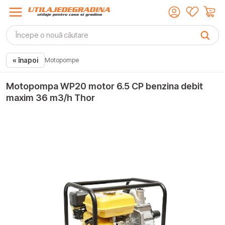
« înapoi
Motopompe
Motopompa WP20 motor 6.5 CP benzina debit
maxim 36 m3/h Thor