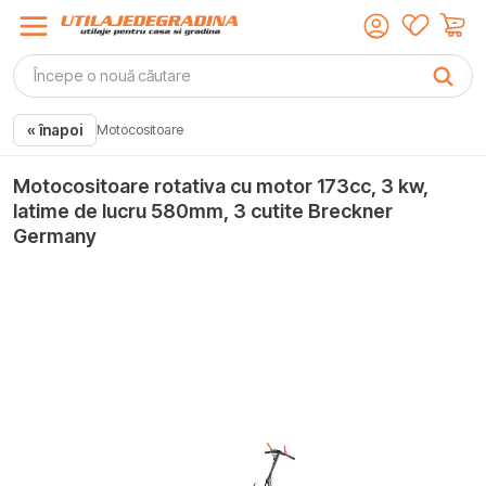
« înapoi
Motocositoare
Motocositoare rotativa cu motor 173cc, 3 kw,
latime de lucru 580mm, 3 cutite Breckner
Germany