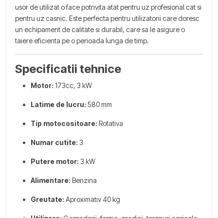
usor de utilizat o face potrivita atat pentru uz profesional cat si
pentru uz casnic. Este perfecta pentru utilizatorii care doresc
un echipament de calitate si durabil, care sa le asigure o
taiere eficienta pe o perioada lunga de timp.
Specificatii tehnice
Motor:
173cc, 3 kW
Latime de lucru:
580 mm
Tip motocositoare:
Rotativa
Numar cutite:
3
Putere motor:
3 kW
Alimentare:
Benzina
Greutate:
Aproximativ 40 kg