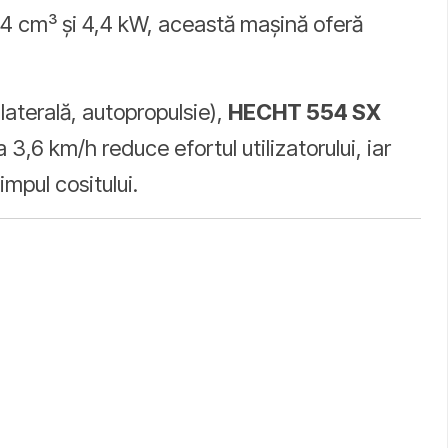
4 cm³ și 4,4 kW, această mașină oferă
laterală, autopropulsie),
HECHT 554 SX
3,6 km/h reduce efortul utilizatorului, iar
impul cositului.