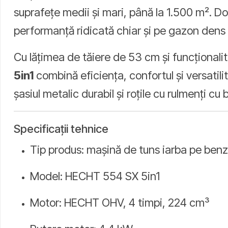
suprafețe medii și mari, până la 1.500 m².
performanță ridicată chiar și pe gazon dens 
Cu lățimea de tăiere de 53 cm și funcționalita
5in1
combină eficiența, confortul și versatili
șasiul metalic durabil și roțile cu rulmenți cu 
Specificații tehnice
Tip produs: mașină de tuns iarba pe benz
Model: HECHT 554 SX 5in1
Motor: HECHT OHV, 4 timpi, 224 cm³