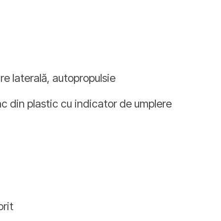
re laterală, autopropulsie
ac din plastic cu indicator de umplere
orit