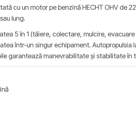
 Dotată cu un motor pe benzină HECHT OHV de 22
sau lung.
tea 5 în 1 (tăiere, colectare, mulcire, evacuare 
tatea într-un singur echipament. Autopropulsia la 
bile garantează manevrabilitate și stabilitate în t
ină