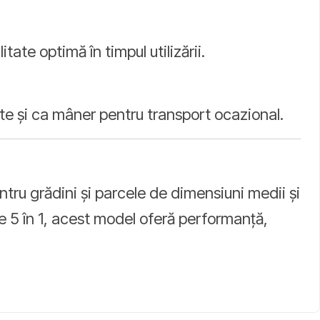
itate optimă în timpul utilizării.
ște și ca mâner pentru transport ocazional.
ntru grădini și parcele de dimensiuni medii și
e 5 în 1, acest model oferă performanță,