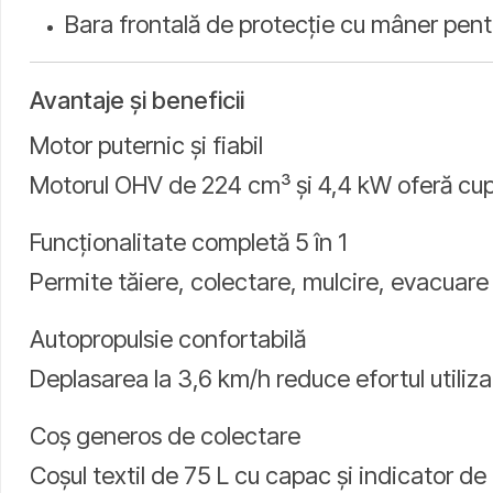
Bara frontală de protecție cu mâner pent
Avantaje și beneficii
Motor puternic și fiabil
Motorul OHV de 224 cm³ și 4,4 kW oferă cupl
Funcționalitate completă 5 în 1
Permite tăiere, colectare, mulcire, evacuare 
Autopropulsie confortabilă
Deplasarea la 3,6 km/h reduce efortul utiliza
Coș generos de colectare
Coșul textil de 75 L cu capac și indicator de