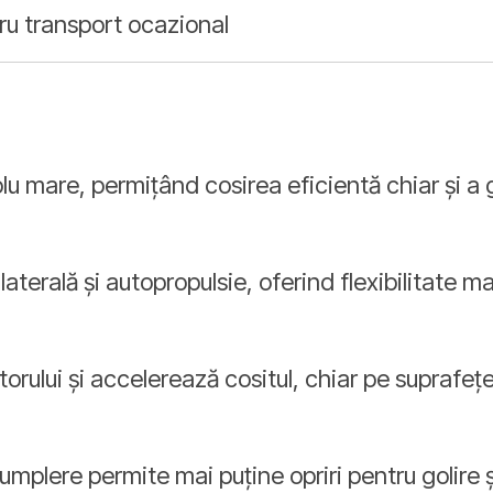
ru transport ocazional
u mare, permițând cosirea eficientă chiar și a 
laterală și autopropulsie, oferind flexibilitate 
torului și accelerează cositul, chiar pe suprafeț
 umplere permite mai puține opriri pentru golire 