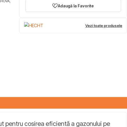
AHOVA,
Adaugă la Favorite
Vezi toate produsele
 pentru cosirea eficientă a gazonului pe