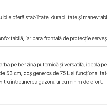
u bile oferă stabilitate, durabilitate și manevrabil
onfortabilă, iar bara frontală de protecție serve
rba pe benzină puternică și versatilă, ideală pe
de 53 cm, coș generos de 75 L și funcționalitat
pentru întreținerea gazonului cu minim de efort.