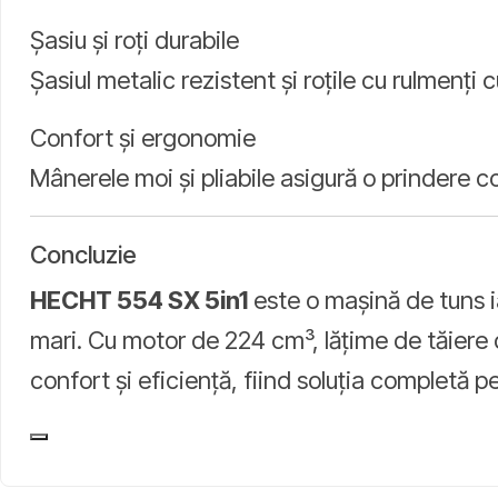
Șasiu și roți durabile
Șasiul metalic rezistent și roțile cu rulmenți c
Confort și ergonomie
Mânerele moi și pliabile asigură o prindere c
Concluzie
HECHT 554 SX 5in1
este o mașină de tuns ia
mari. Cu motor de 224 cm³, lățime de tăiere 
confort și eficiență, fiind soluția completă 