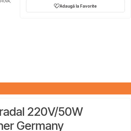
AHOVA,
Adaugă la Favorite
stradal 220V/50W
kner Germany