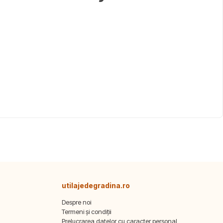
utilajedegradina.ro
Despre noi
Termeni și condiții
Prelucrarea datelor cu caracter personal