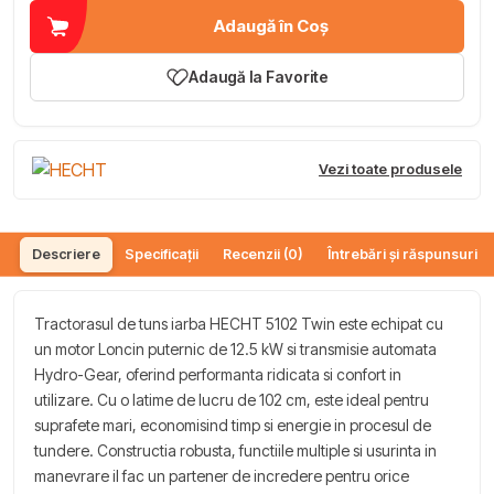
Adaugă în Coș
Adaugă la Favorite
Vezi toate produsele
Descriere
Specificații
Recenzii (0)
Întrebări și răspunsuri (
Tractorasul de tuns iarba HECHT 5102 Twin este echipat cu
un motor Loncin puternic de 12.5 kW si transmisie automata
Hydro-Gear, oferind performanta ridicata si confort in
utilizare. Cu o latime de lucru de 102 cm, este ideal pentru
suprafete mari, economisind timp si energie in procesul de
tundere. Constructia robusta, functiile multiple si usurinta in
manevrare il fac un partener de incredere pentru orice