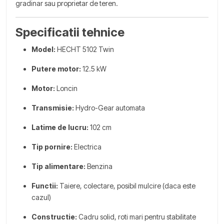
gradinar sau proprietar de teren.
Specificatii tehnice
Model:
HECHT 5102 Twin
Putere motor:
12.5 kW
Motor:
Loncin
Transmisie:
Hydro-Gear automata
Latime de lucru:
102 cm
Tip pornire:
Electrica
Tip alimentare:
Benzina
Functii:
Taiere, colectare, posibil mulcire (daca este
cazul)
Constructie:
Cadru solid, roti mari pentru stabilitate