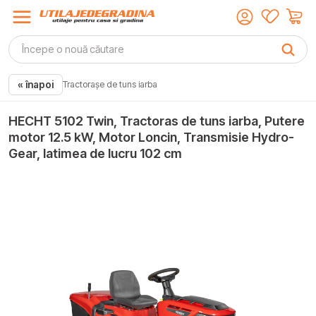
« înapoi
Tractorașe de tuns iarba
HECHT 5102 Twin, Tractoras de tuns iarba, Putere
motor 12.5 kW, Motor Loncin, Transmisie Hydro-
Gear, latimea de lucru 102 cm