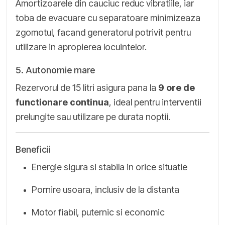
Amortizoarele din cauciuc reduc vibratiile, iar
toba de evacuare cu separatoare minimizeaza
zgomotul, facand generatorul potrivit pentru
utilizare in apropierea locuintelor.
5. Autonomie mare
Rezervorul de 15 litri asigura pana la
9 ore de
functionare continua
, ideal pentru interventii
prelungite sau utilizare pe durata noptii.
Beneficii
Energie sigura si stabila in orice situatie
Pornire usoara, inclusiv de la distanta
Motor fiabil, puternic si economic