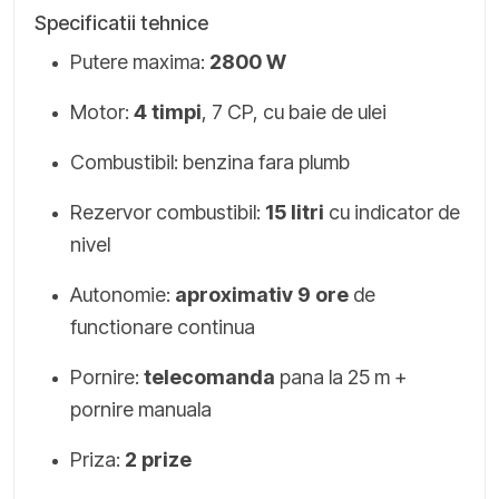
Specificatii tehnice
Putere maxima:
2800 W
Motor:
4 timpi
, 7 CP, cu baie de ulei
Combustibil: benzina fara plumb
Rezervor combustibil:
15 litri
cu indicator de
nivel
Autonomie:
aproximativ 9 ore
de
functionare continua
Pornire:
telecomanda
pana la 25 m +
pornire manuala
Priza:
2 prize