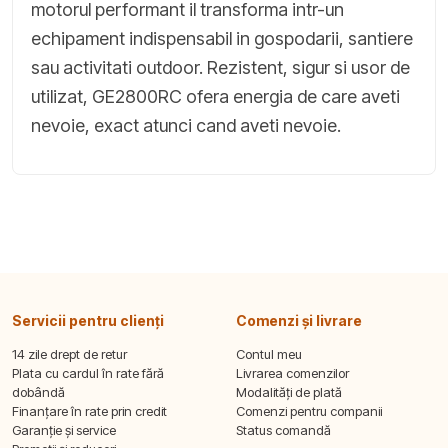
motorul performant il transforma intr-un
echipament indispensabil in gospodarii, santiere
sau activitati outdoor. Rezistent, sigur si usor de
utilizat, GE2800RC ofera energia de care aveti
nevoie, exact atunci cand aveti nevoie.
Servicii pentru clienți
Comenzi și livrare
14 zile drept de retur
Contul meu
Plata cu cardul în rate fără
Livrarea comenzilor
dobândă
Modalități de plată
Finanțare în rate prin credit
Comenzi pentru companii
Garanție și service
Status comandă