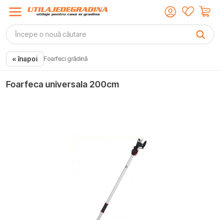
« înapoi
Foarfeci grădină
Foarfeca universala 200cm