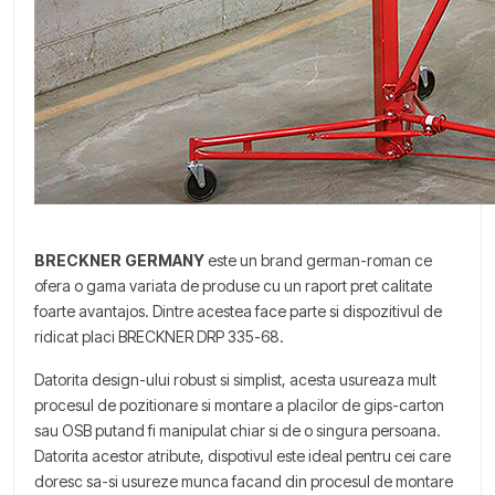
BRECKNER GERMANY
este un brand german-roman ce
ofera o gama variata de produse cu un raport pret calitate
foarte avantajos. Dintre acestea face parte si dispozitivul de
ridicat placi BRECKNER DRP 335-68.
Datorita design-ului robust si simplist, acesta usureaza mult
procesul de pozitionare si montare a placilor de gips-carton
sau OSB putand fi manipulat chiar si de o singura persoana.
Datorita acestor atribute, dispotivul este ideal pentru cei care
doresc sa-si usureze munca facand din procesul de montare