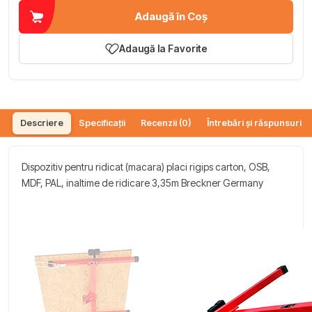
Adaugă în Coș
Adaugă la Favorite
Descriere
Specificații
Recenzii (0)
Întrebări și răspunsuri (
Dispozitiv pentru ridicat (macara) placi rigips carton, OSB,
MDF, PAL, inaltime de ridicare 3,35m Breckner Germany