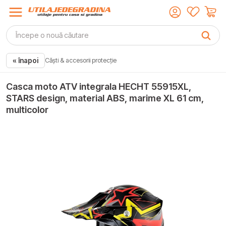
« înapoi
Căști & accesorii protecție
Casca moto ATV integrala HECHT 55915XL,
STARS design, material ABS, marime XL 61 cm,
multicolor