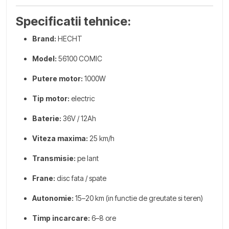
Specificatii tehnice:
Brand:
HECHT
Model:
56100 COMIC
Putere motor:
1000W
Tip motor:
electric
Baterie:
36V / 12Ah
Viteza maxima:
25 km/h
Transmisie:
pe lant
Frane:
disc fata / spate
Autonomie:
15–20 km (in functie de greutate si teren)
Timp incarcare:
6–8 ore