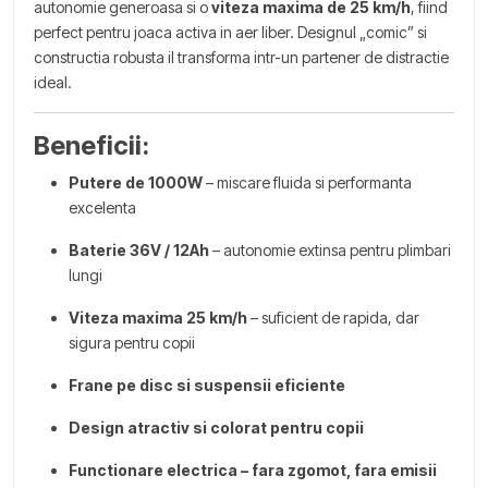
autonomie generoasa si o
viteza maxima de 25 km/h
, fiind
perfect pentru joaca activa in aer liber. Designul „comic” si
constructia robusta il transforma intr-un partener de distractie
ideal.
Beneficii:
Putere de 1000W
– miscare fluida si performanta
excelenta
Baterie 36V / 12Ah
– autonomie extinsa pentru plimbari
lungi
Viteza maxima 25 km/h
– suficient de rapida, dar
sigura pentru copii
Frane pe disc si suspensii eficiente
Design atractiv si colorat pentru copii
Functionare electrica – fara zgomot, fara emisii