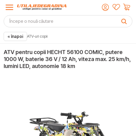
« înapoi
ATV-uri copii
ATV pentru copii HECHT 56100 COMIC, putere
1000 W, baterie 36 V / 12 Ah, viteza max. 25 km/h,
lumini LED, autonomie 18 km