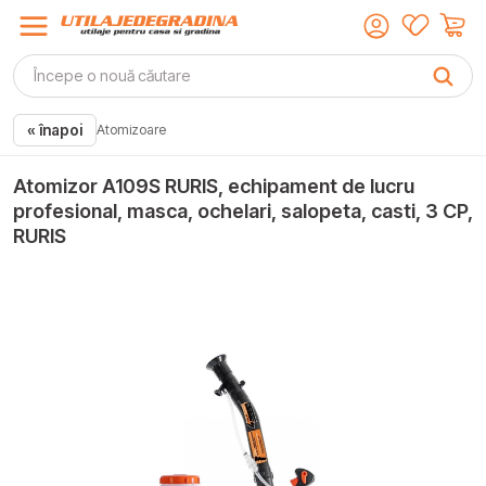
« înapoi
Atomizoare
Atomizor A109S RURIS, echipament de lucru
profesional, masca, ochelari, salopeta, casti, 3 CP,
RURIS