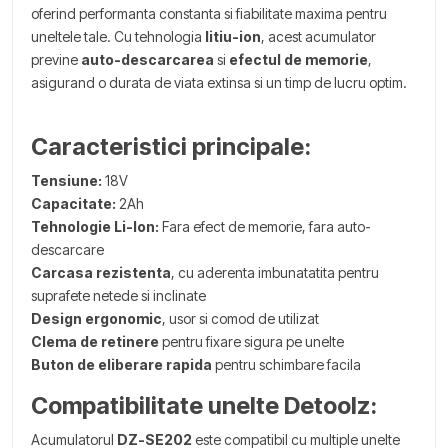
oferind performanta constanta si fiabilitate maxima pentru
uneltele tale. Cu tehnologia
litiu-ion
, acest acumulator
previne
auto-descarcarea
si
efectul de memorie
,
asigurand o durata de viata extinsa si un timp de lucru optim.
Caracteristici principale:
Tensiune:
18V
Capacitate:
2Ah
Tehnologie Li-Ion:
Fara efect de memorie, fara auto-
descarcare
Carcasa rezistenta
, cu aderenta imbunatatita pentru
suprafete netede si inclinate
Design ergonomic
, usor si comod de utilizat
Clema de retinere
pentru fixare sigura pe unelte
Buton de eliberare rapida
pentru schimbare facila
Compatibilitate unelte Detoolz:
Acumulatorul
DZ-SE202
este compatibil cu multiple unelte