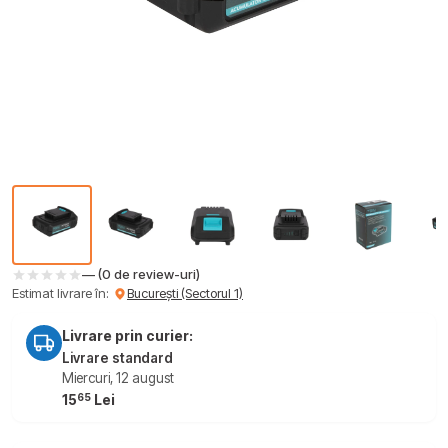
— (0 de review-uri)
Estimat livrare în:
București (Sectorul 1)
Livrare prin curier:
Livrare standard
Miercuri, 12 august
65
15
Lei