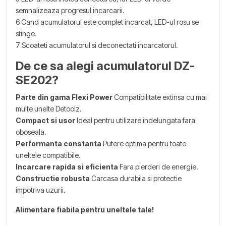
semnalizeaza progresul incarcarii.
6 Cand acumulatorul este complet incarcat, LED-ul rosu se
stinge.
7 Scoateti acumulatorul si deconectati incarcatorul.
De ce sa alegi acumulatorul DZ-
SE202?
Parte din gama Flexi Power
Compatibilitate extinsa cu mai
multe unelte Detoolz.
Compact si usor
Ideal pentru utilizare indelungata fara
oboseala.
Performanta constanta
Putere optima pentru toate
uneltele compatibile.
Incarcare rapida si eficienta
Fara pierderi de energie.
Constructie robusta
Carcasa durabila si protectie
impotriva uzurii.
Alimentare fiabila pentru uneltele tale!