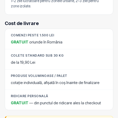
1–2 zile lucrătoare pentru zonele urbane, 2–3 zile pentru
zone izolate.
Cost de livrare
COMENZI PESTE 1.500 LEI
GRATUIT
oriunde în România
COLETE STANDARD SUB 30 KG
de la 19,90 Lei
PRODUSE VOLUMINOASE / PALET
cotație individuală, afișată în coș înainte de finalizare
RIDICARE PERSONALĂ
GRATUIT
— din punctul de ridicare ales la checkout