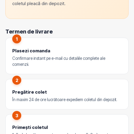
coletul pleacă din depozit.
Termen de livrare
1
Plasezi comanda
Confirmare instant pe e-mail cu detaliile complete ale
comenzii.
2
Pregătire colet
În maxim 24 de ore lucrătoare expediem coletul din depozit.
3
Primești coletul